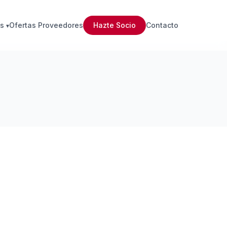
s
Ofertas Proveedores
Hazte Socio
Contacto