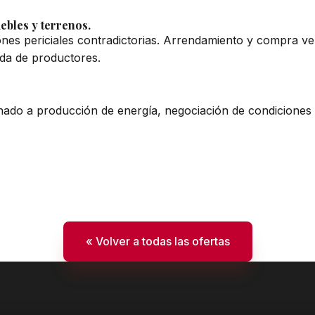
ebles y terrenos.
ones periciales contradictorias. Arrendamiento y compra ve
da de productores.
nado a producción de energía, negociación de condiciones
« Volver a todas las ofertas