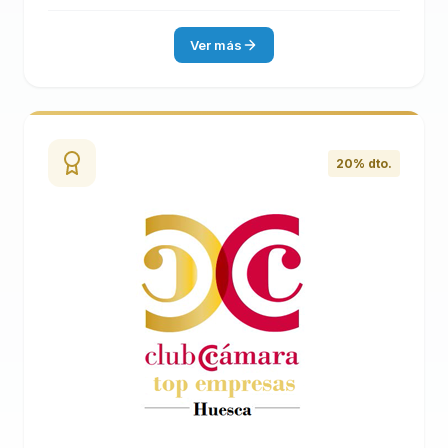
Ver más
20% dto.