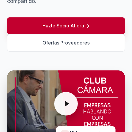
compartido.
Hazte Socio Ahora
Ofertas Proveedores