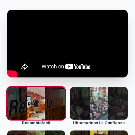
Recambiofacil
Ultramarinos La Confianza