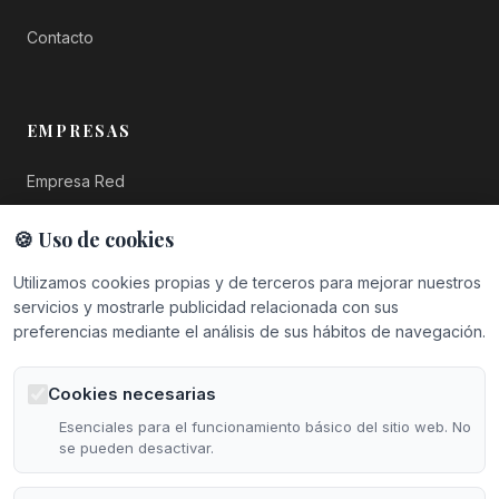
Contacto
EMPRESAS
Empresa Red
Empresa Plus
🍪 Uso de cookies
Top Empresas
Utilizamos cookies propias y de terceros para mejorar nuestros
servicios y mostrarle publicidad relacionada con sus
Hazte Socio
preferencias mediante el análisis de sus hábitos de navegación.
Cookies necesarias
CONTACTO
Esenciales para el funcionamiento básico del sitio web. No
se pueden desactivar.
Calle Santo Ángel de la Guarda, 7
22005 Huesca