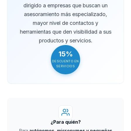
dirigido a empresas que buscan un
asesoramiento más especializado,
mayor nivel de contactos y
herramientas que den visibilidad a sus
productos y servicios.
15%
DESCUENTO EN
SERVICIOS
¿Para quién?
Para
autónomos, micropymes y pequeñas