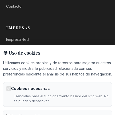
Contacto
EMPRESAS
Empresa Red
Empresa Plus
🍪 Uso de cookies
Top Empresas
Utilizamos cookies propias y de terceros para mejorar nuestros
servicios y mostrarle publicidad relacionada con sus
Hazte Socio
preferencias mediante el análisis de sus hábitos de navegación.
Cookies necesarias
CONTACTO
Esenciales para el funcionamiento básico del sitio web. No
se pueden desactivar.
Calle Santo Ángel de la Guarda, 7
22005 Huesca